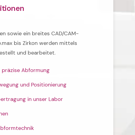
titionen
nen sowie ein breites CAD/CAM-
.max bis Zirkon werden mittels
stellt und bearbeitet.
d präzise Abformung
Bewegung und Positionierung
ertragung in unser Labor
nnen
Abformtechnik