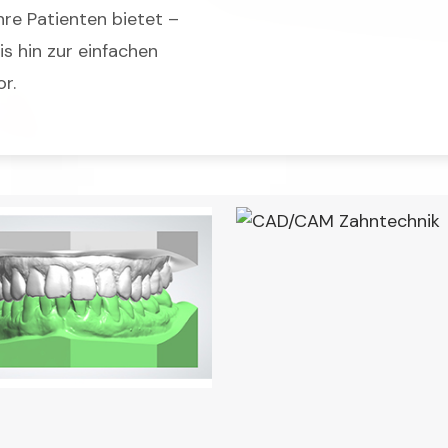
Ihre Patienten bietet –
s hin zur einfachen
r.