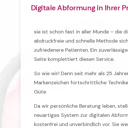
Digitale Abformung in Ihrer P
sie ist schon fast in aller Munde – die 
abdruckfreie und schnelle Methode sich
zufriedenere Patienten. Ein zuverlässige
Seite komplettiert diesen Service.
So wie wir! Denn seit mehr als 25 Jahre
Markenzeichen fortschrittliche Technik
Güte.
Da wir persönliche Beratung leben, stel
neuartiges System zur digitalen Abformu
kostenfrei und unverbindlich vor. Sie w