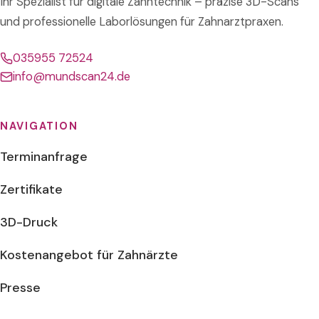
Ihr Spezialist für digitale Zahntechnik – präzise 3D-Scans
und professionelle Laborlösungen für Zahnarztpraxen.
035955 72524
info@mundscan24.de
NAVIGATION
Terminanfrage
Zertifikate
3D-Druck
Kostenangebot für Zahnärzte
Presse